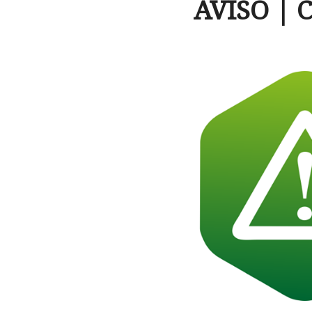
AVISO | C