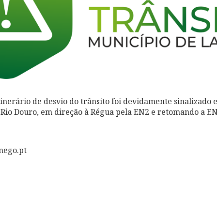
tinerário de desvio do trânsito foi devidamente sinalizado 
Rio Douro, em direção à Régua pela EN2 e retomando a E
mego.pt