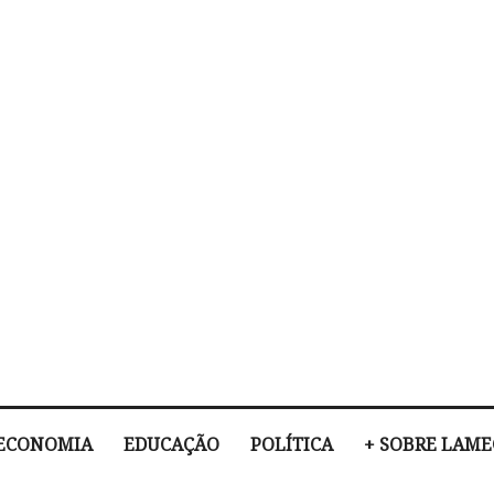
ECONOMIA
EDUCAÇÃO
POLÍTICA
+ SOBRE LAM