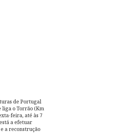
turas de Portugal
e liga o Torrão (Km
ta-feira, até às 7
está a efetuar
 e a reconstrução