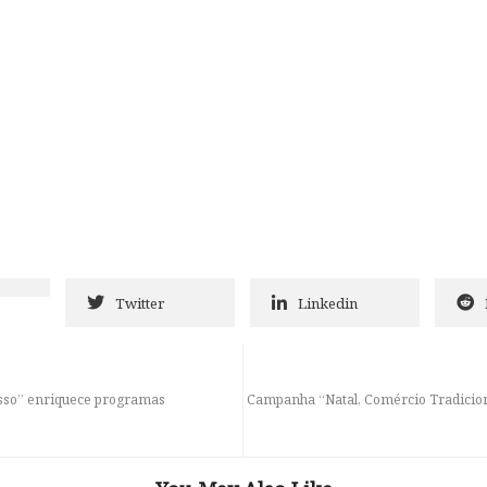
Twitter
Linkedin
osso” enriquece programas
Campanha “Natal, Comércio Tradicion