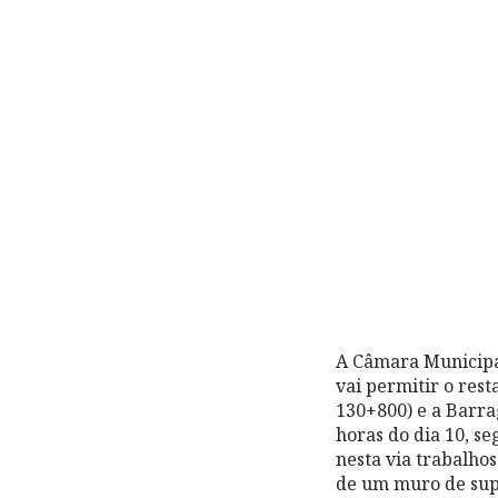
A Câmara Municipal
vai permitir o res
130+800) e a Barrag
horas do dia 10, se
nesta via trabalho
de um muro de supo