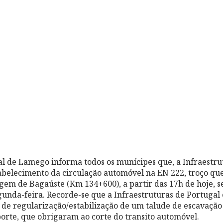
 de Lamego informa todos os munícipes que, a Infraestru
tabelecimento da circulação automóvel na EN 222, troço qu
em de Bagaúste (Km 134+600), a partir das 17h de hoje, sex
gunda-feira. Recorde-se que a Infraestruturas de Portugal 
s de regularização/estabilização de um talude de escavação
rte, que obrigaram ao corte do transito automóvel.