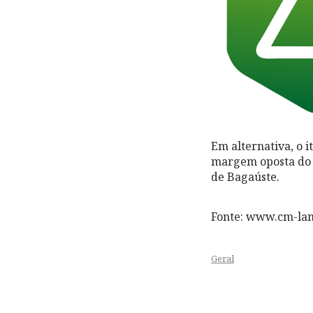
Em alternativa, o i
margem oposta do 
de Bagaúste.
Fonte: www.cm-la
Geral