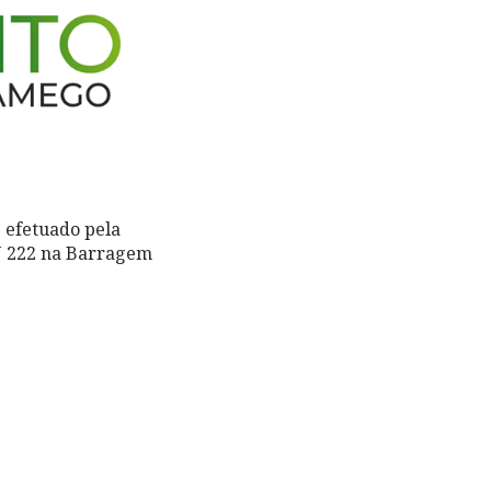
e efetuado pela
N 222 na Barragem