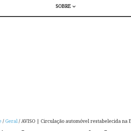
SOBRE
e
/
Geral
/ AVISO | Circulação automóvel restabelecida na