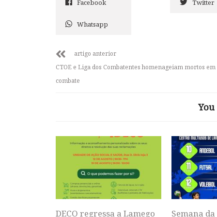
Facebook
Twitter
Whatsapp
artigo anterior
CTOE e Liga dos Combatentes homenageiam mortos em
combate
You 
DECO regressa a Lamego
Semana da 