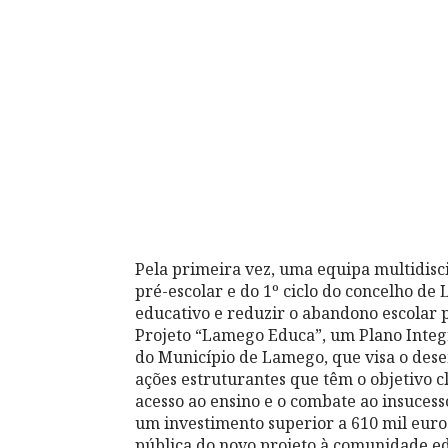
Pela primeira vez, uma equipa multidisci
pré-escolar e do 1º ciclo do concelho de
educativo e reduzir o abandono escolar p
Projeto “Lamego Educa”, um Plano Integ
do Município de Lamego, que visa o dese
ações estruturantes que têm o objetivo 
acesso ao ensino e o combate ao insuces
um investimento superior a 610 mil euro
pública do novo projeto à comunidade edu