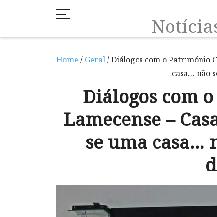
Notíci
Home
/
Geral
/ Diálogos com o Património C
casa… não s
Diálogos com o
Lamecense – Casas
se uma casa… n
d