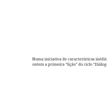
Numa iniciativa de características iné
ontem a primeira “lição” do ciclo “Diál