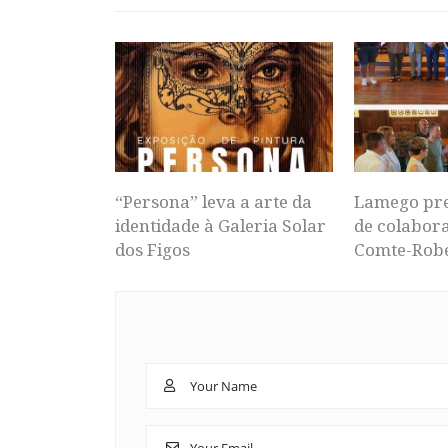
“Persona” leva a arte da
Lamego pr
identidade à Galeria Solar
de colabor
dos Figos
Comte-Rob