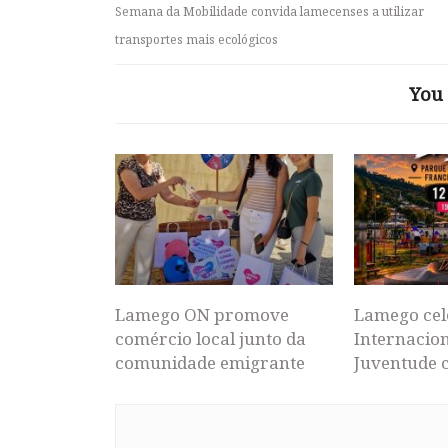
Semana da Mobilidade convida lamecenses a utilizar
transportes mais ecológicos
You 
Lamego ON promove
Lamego cel
comércio local junto da
Internacion
comunidade emigrante
Juventude 