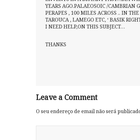
YEARS AGO.PALAEOSOIC /CAMBRIAN G
PERAPES , 100 MILES ACROSS .. IN T
TAROUCA , LAMEGO ETC, ‘ BASIK RIGH
I NEED HELP,ON THIS SUBJECT…
THANKS
Leave a Comment
O seu endereço de email não será publicad