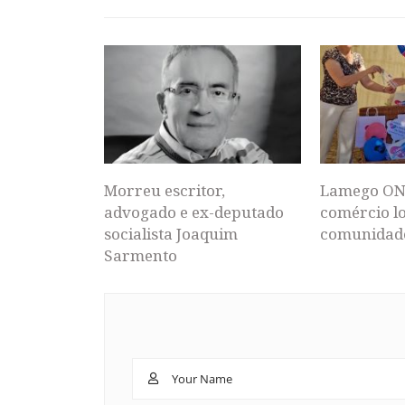
Morreu escritor,
Lamego ON
advogado e ex-deputado
comércio lo
socialista Joaquim
comunidad
Sarmento