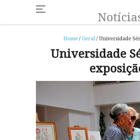
Notíci
Home
/
Geral
/ Universidade Sé
Universidade S
exposiçã