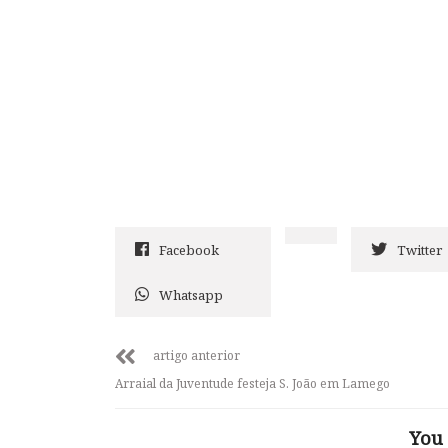
Facebook
Twitter
Whatsapp
artigo anterior
Arraial da Juventude festeja S. João em Lamego
You 