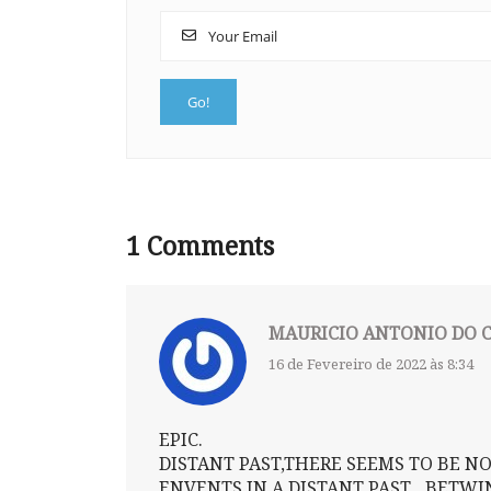
1
Comments
MAURICIO ANTONIO DO 
16 de Fevereiro de 2022 às 8:34
EPIC.
DISTANT PAST,THERE SEEMS TO BE N
ENVENTS IN A DISTANT PAST…BETWIN