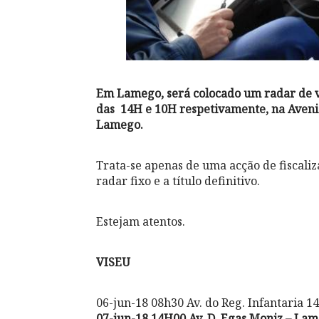
Em Lamego, será colocado um radar de vel
das 14H e 10H respetivamente, na Aveni
Lamego.
Trata-se apenas de uma acção de fiscali
radar fixo e a título definitivo.
Estejam atentos.
VISEU
06-jun-18 08h30 Av. do Reg. Infantaria 14
07-jun-18 14H00 Av. D. Egas Moniz – La