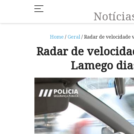
Notíci
Home
/
Geral
/ Radar de velocidade v
Radar de velocida
Lamego dias