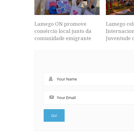
Lamego ON promove
Lamego cel
comércio local junto da
Internacion
comunidade emigrante
Juventude 