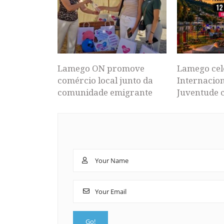
Lamego ON promove
Lamego cel
comércio local junto da
Internacion
comunidade emigrante
Juventude 