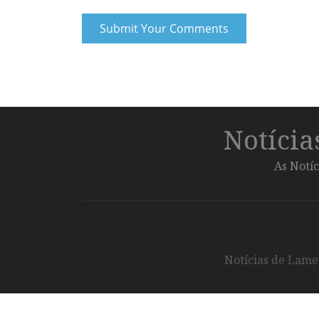
Notíci
As Notíc
Notícias de Lameg