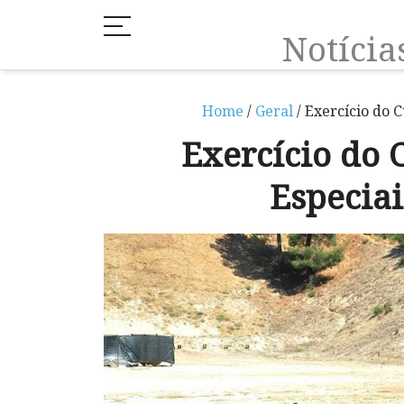
Notíci
Home
/
Geral
/ Exercício do 
Exercício do 
Especia