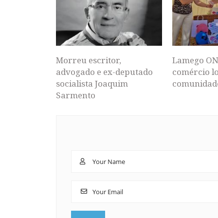
Morreu escritor,
Lamego ON
advogado e ex-deputado
comércio lo
socialista Joaquim
comunidad
Sarmento