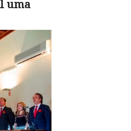
il uma