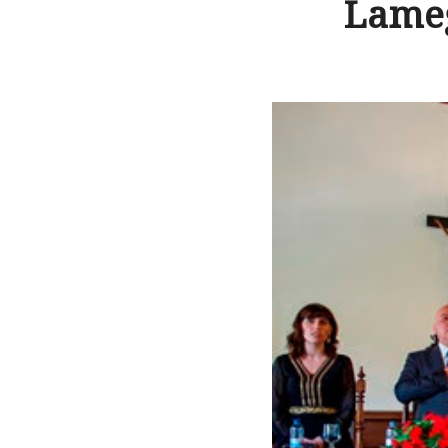
Lameg