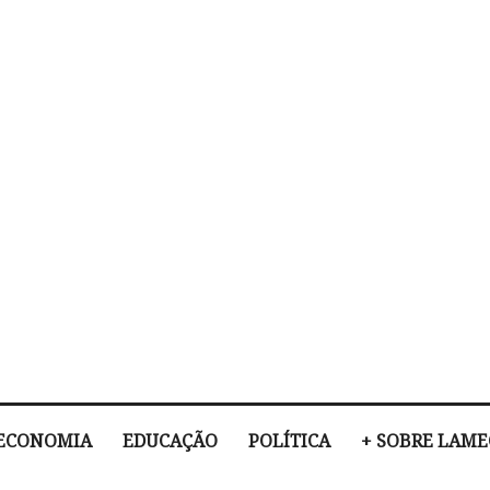
ECONOMIA
EDUCAÇÃO
POLÍTICA
+ SOBRE LAM