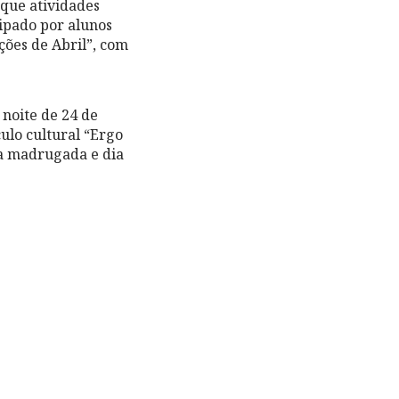
que atividades
cipado por alunos
ções de Abril”, com
noite de 24 de
culo cultural “Ergo
 a madrugada e dia