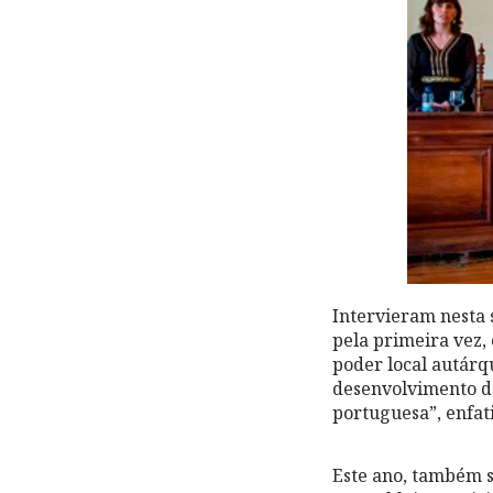
Intervieram nesta 
pela primeira vez
poder local autárq
desenvolvimento d
portuguesa”, enfat
Este ano, também 