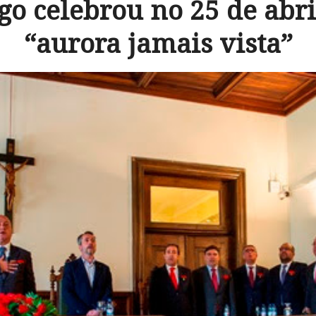
o celebrou no 25 de abr
“aurora jamais vista”