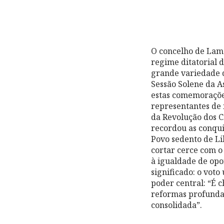
O concelho de Lame
regime ditatorial 
grande variedade de
Sessão Solene da A
estas comemorações
representantes de 
da Revolução dos C
recordou as conqui
Povo sedento de Li
cortar cerce com o 
à igualdade de op
significado: o voto
poder central: “É c
reformas profundas
consolidada”.