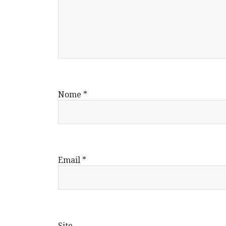
Nome
*
Email
*
Site