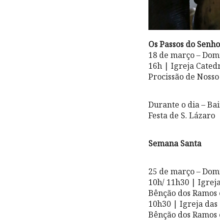
Os Passos do Senho
18 de março – Dom
16h | Igreja Catedr
Procissão de Nosso
Durante o dia – Ba
Festa de S. Lázaro
Semana Santa
25 de março – Dom
10h/ 11h30 | Igrej
Bênção dos Ramos 
10h30 | Igreja das
Bênção dos Ramos e