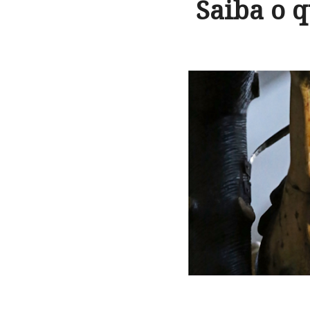
Saiba o 