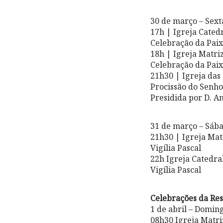
30 de março – Sext
17h | Igreja Cated
Celebração da Pai
18h | Igreja Matri
Celebração da Pai
21h30 | Igreja das
Procissão do Senh
Presidida por D. A
31 de março – Sáb
21h30 | Igreja Ma
Vigília Pascal
22h Igreja Catedra
Vigília Pascal
Celebrações da Re
1 de abril – Domin
08h30 Igreja Matr