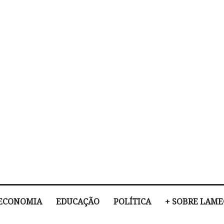
ECONOMIA
EDUCAÇÃO
POLÍTICA
+ SOBRE LAM