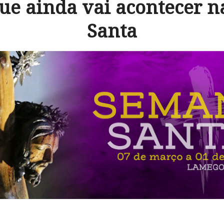
que ainda vai acontecer 
Santa