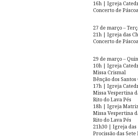
16h | Igreja Cated
Concerto de Pásco
27 de março – Terç
21h | Igreja das C
Concerto de Pásco
29 de março – Quin
10h | Igreja Cated
Missa Crismal
Bênção dos Santos 
17h | Igreja Cated
Missa Vespertina d
Rito do Lava Pés
18h | Igreja Matri
Missa Vespertina d
Rito do Lava Pés
21h30 | Igreja das
Procissão das Sete