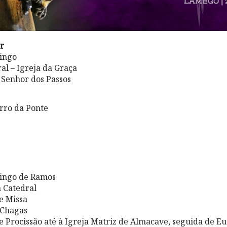
r
ingo
al – Igreja da Graça
 Senhor dos Passos
irro da Ponte
ingo de Ramos
a Catedral
e Missa
 Chagas
 Procissão até à Igreja Matriz de Almacave, seguida de Eu