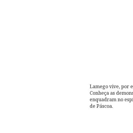
Lamego vive, por e
Conheça as demonst
enquadram no espí
de Páscoa.