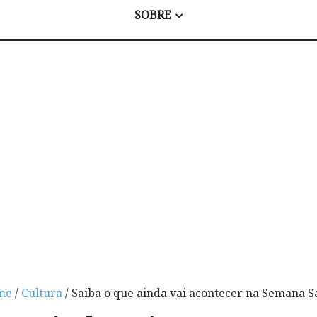
SOBRE
me
/
Cultura
/ Saiba o que ainda vai acontecer na Semana S