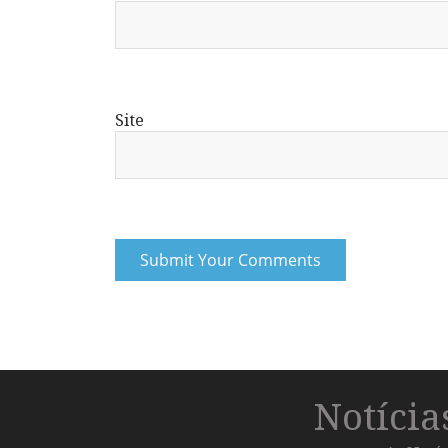
Site
Notíci