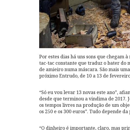
Por estes dias há uns sons que chegam à r
tac-tac constante que traduz o bater do
de amieiro numa máscara. São mais umas 
próximo Entrudo, de 10 a 13 de fevereiro
“Só eu vou levar 13 novas este ano”, afi
desde que terminou a vindima de 2017. 
os tempos livres na produção de um objet
os 250 e os 300 euros”. Tudo depende da 
“O dinheiro é importante, claro, mas prim