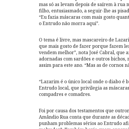
mas só as levam depois de saírem à rua 
filho, entusiasmado, a seguir-lhe as pisa
“Eu fazia máscaras com mais gosto quant
o Entrudo não morra aqui”.
O tema é livre, mas mascareiro de Lazar
que mais gosto de fazer porque fazem le
vendem melhor”, nota José Cabral, que an
adornadas com sardões e outros bichos,
assim para este ano. “Mas as de cornos n
“Lazarim é o único local onde o diabo é 
Entrudo local, que privilegia as máscara
compadres e comadres.
Foi por causa dos testamentos que outro
Amândio Rua conta que durante as década
punham problemas sérios ao Entrudo afi