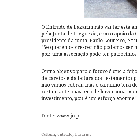
O Entrudo de Lazarim não vai ter este an
pela Junta de Freguesia, com o apoio da
presidente da junta, Paulo Loureiro, é “
“Se queremos crescer não podemos ser nó
pois uma associação pode ter patrocínios 
Outro objetivo para o futuro é que a feij
de caretos e da leitura dos testamentos 
não vamos cobrar, mas o caminho terá d
restaurante, mas terá de haver uma pequ
investimento, pois é um esforço enorme”
Fonte: www.jn.pt
,
,
Cultura
entrudo
Lazarim