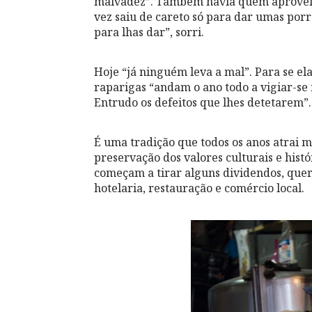
malvadez”. Também havia quem aproveita
vez saiu de careto só para dar umas porr
para lhas dar”, sorri.
Hoje “já ninguém leva a mal”. Para se e
raparigas “andam o ano todo a vigiar-s
Entrudo os defeitos que lhes detetarem”.
É uma tradição que todos os anos atrai m
preservação dos valores culturais e histó
começam a tirar alguns dividendos, quer
hotelaria, restauração e comércio local.