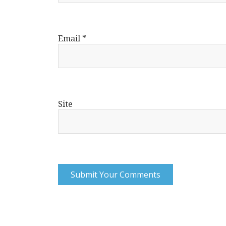
Email
*
Site