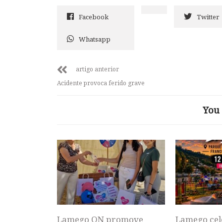
Facebook
Twitter
Whatsapp
artigo anterior
Acidente provoca ferido grave
You 
Lamego ON promove
Lamego cel