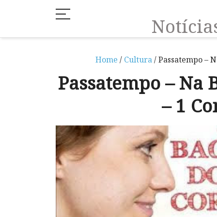
Notíci
Home
/
Cultura
/ Passatempo – N
Passatempo – Na 
– 1 Co