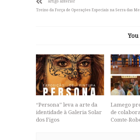
artigo anterior
Treino da Força de Operações Especiais na Serra das M
You 
“Persona” leva a arte da
Lamego pr
identidade à Galeria Solar
de colabor
dos Figos
Comte-Rob