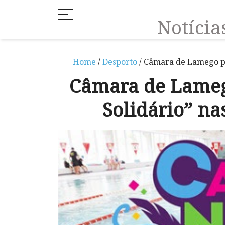
Notíci
Home
/
Desporto
/ Câmara de Lamego pr
Câmara de Lame
Solidário” na