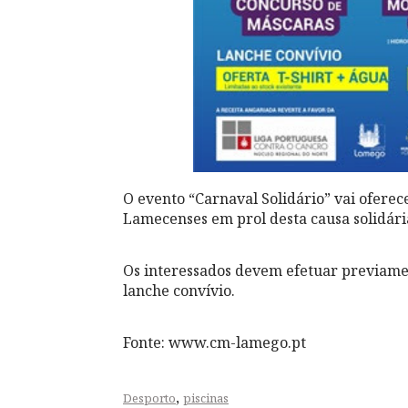
O evento “Carnaval Solidário” vai oferece
Lamecenses em prol desta causa solidári
Os interessados devem efetuar previamen
lanche convívio.
Fonte: www.cm-lamego.pt
,
Desporto
piscinas