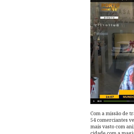
Com a missão de tr
54 comerciantes ve
mais vasto com ani
cidade com a magia