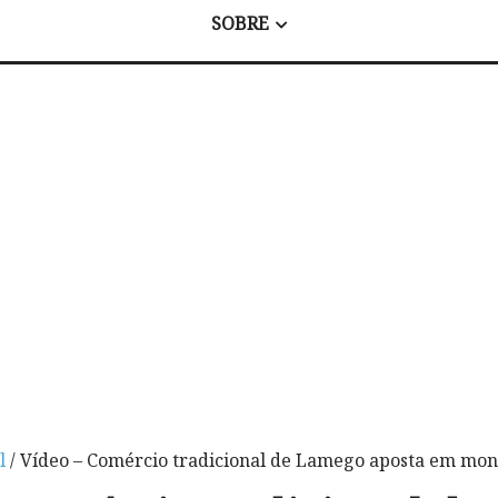
SOBRE
l
/ Vídeo – Comércio tradicional de Lamego aposta em mont