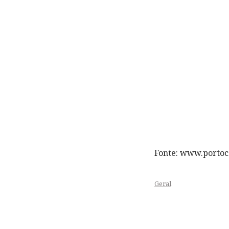
Fonte: www.portoc
Geral