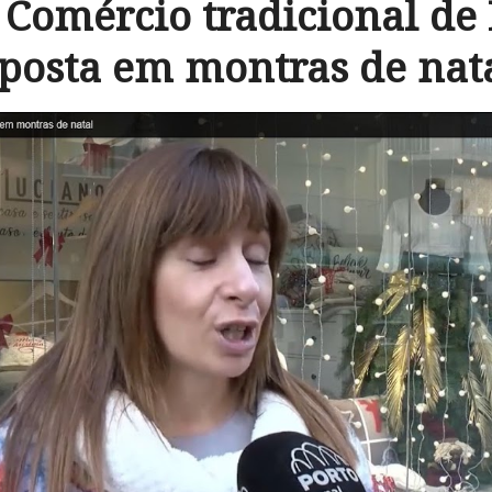
 Comércio tradicional d
posta em montras de nat