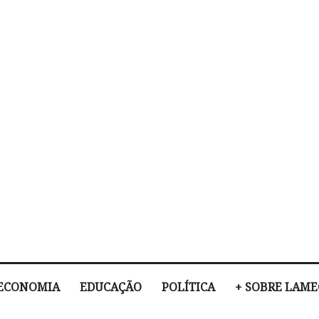
ECONOMIA
EDUCAÇÃO
POLÍTICA
+ SOBRE LAM