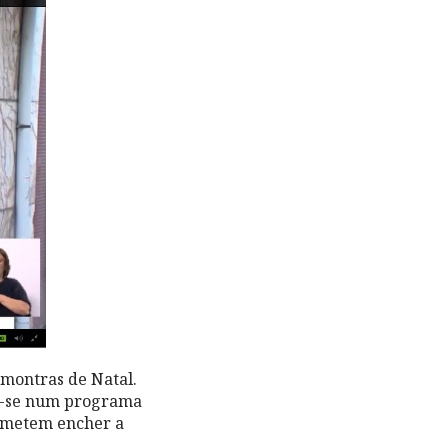
 montras de Natal.
ere-se num programa
rometem encher a