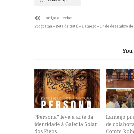
artigo anterior
Programa – Rota de Natal – Lamego – 17 de dezembro de
You 
“Persona” leva a arte da
Lamego pr
identidade à Galeria Solar
de colabor
dos Figos
Comte-Rob