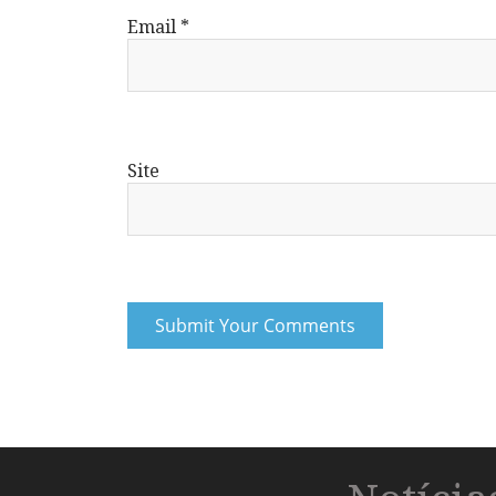
Email
*
Site