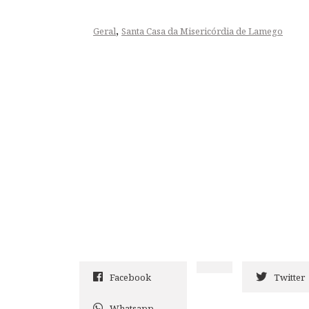
,
Geral
Santa Casa da Misericórdia de Lamego
Facebook
Twitter
Whatsapp