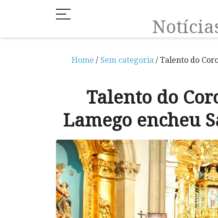
Notíci
Home
/
Sem categoria
/ Talento do Cor
Talento do Cor
Lamego encheu S