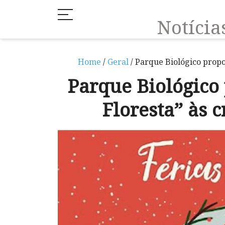
Notíci
Home
/
Geral
/ Parque Biológico propo
Parque Biológico
Floresta” às 