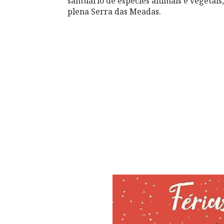
santuário de espécies animais e vegetais
plena Serra das Meadas.