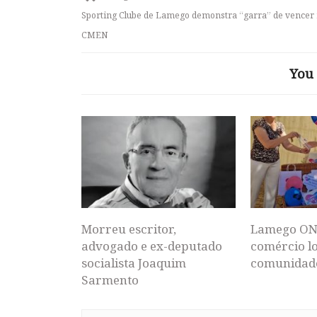
Sporting Clube de Lamego demonstra “garra” de vencer
CMEN
You 
Morreu escritor,
Lamego ON
advogado e ex-deputado
comércio lo
socialista Joaquim
comunidad
Sarmento