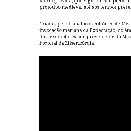
Maria grávida, que vigorou com plena ac
protótipo medieval até aos tempos prese
Criadas pelo trabalho escultórico de Me
invocação mariana da Expectação, no âm
dois exemplares, um proveniente do Most
hospital da Misericórdia.