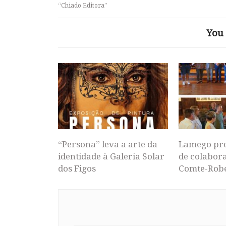
“Chiado Editora”
You 
“Persona” leva a arte da
Lamego pr
identidade à Galeria Solar
de colabor
dos Figos
Comte-Rob