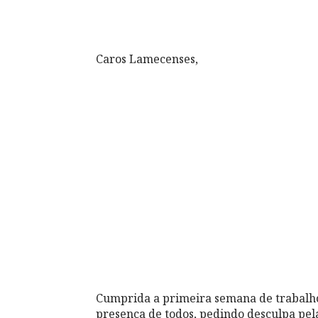
Caros Lamecenses,
Cumprida a primeira semana de trabalho
presença de todos, pedindo desculpa pel