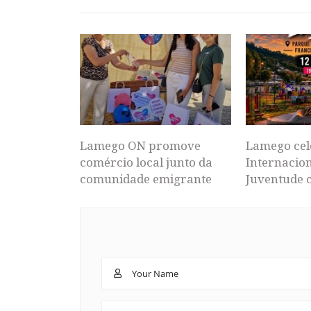
Lamego ON promove
Lamego cel
comércio local junto da
Internacion
comunidade emigrante
Juventude 