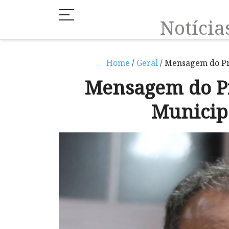
Notíci
Home
/
Geral
/ Mensagem do Pr
Mensagem do P
Municip