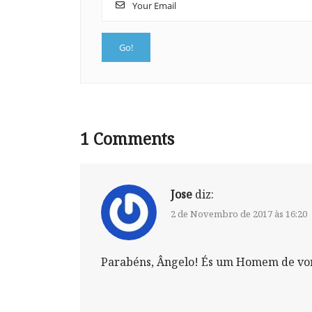
1
Comments
Jose
diz:
2 de Novembro de 2017 às 16:20
Parabéns, Ângelo! És um Homem de von