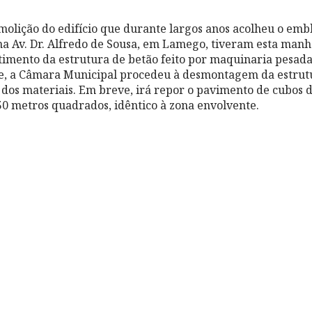
molição do edifício que durante largos anos acolheu o emb
 na Av. Dr. Alfredo de Sousa, em Lamego, tiveram esta man
timento da estrutura de betão feito por maquinaria pesada
e, a Câmara Municipal procedeu à desmontagem da estrut
o dos materiais. Em breve, irá repor o pavimento
de cubos d
50 metros quadrados, idêntico à zona envolvente.