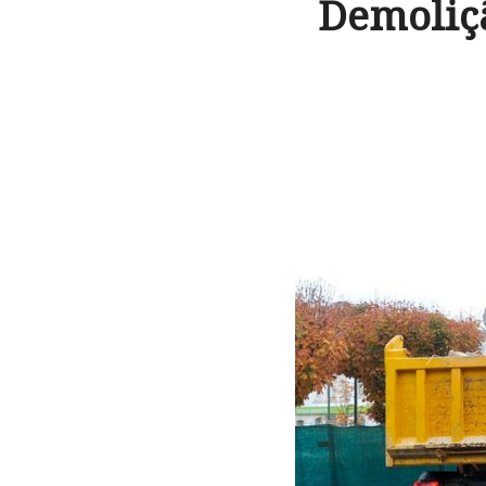
Demoliçã