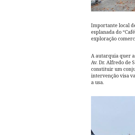
Importante local de
esplanada do “Café
exploração comerci
A autarquia quer a
Av. Dr. Alfredo de
constituir um conj
intervenção visa v
a usa.