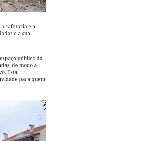
a cafetaria e a
dadas e a sua
espaço público da
adas, de modo a
vo. Esta
atividade para quem