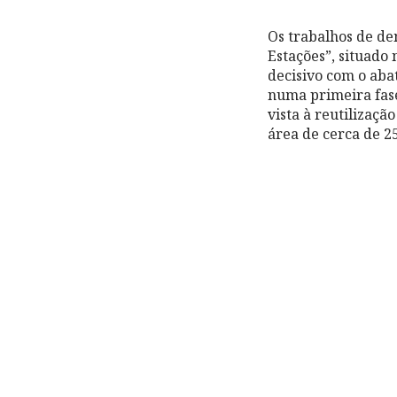
Os trabalhos de de
Estações”, situado
decisivo com o aba
numa primeira fas
vista à reutilizaçã
área de cerca de 2