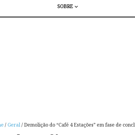
SOBRE
me
/
Geral
/ Demolição do “Café 4 Estações” em fase de conc