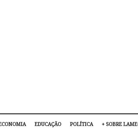
ECONOMIA
EDUCAÇÃO
POLÍTICA
+ SOBRE LAM