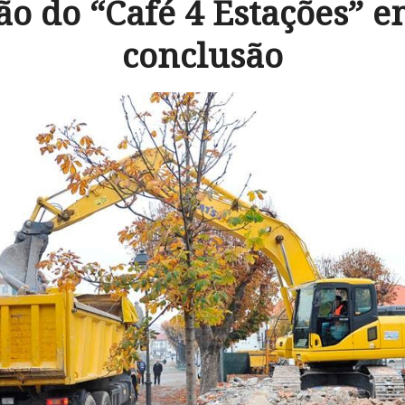
o do “Café 4 Estações” e
conclusão