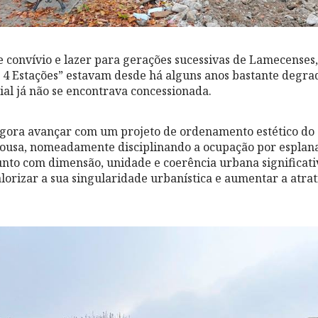
 convívio e lazer para gerações sucessivas de Lamecenses, 
 4 Estações” estavam desde há alguns anos bastante degra
al já não se encontrava concessionada.
gora avançar com um projeto de ordenamento estético do 
 Sousa, nomeadamente disciplinando a ocupação por esplan
unto com dimensão, unidade e coerência urbana significati
alorizar a sua singularidade urbanística e aumentar a atr