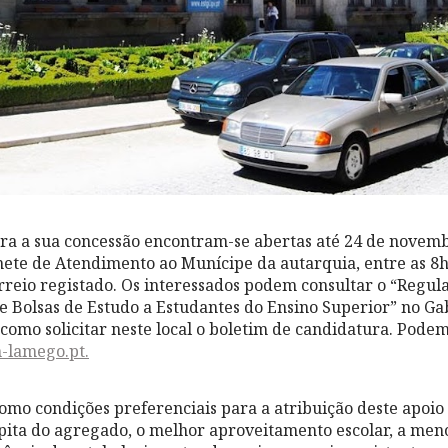
ra a sua concessão encontram-se abertas até 24 de novem
ete de Atendimento ao Munícipe da autarquia, entre as 8h3
rreio registado. Os interessados podem consultar o “Regu
e Bolsas de Estudo a Estudantes do Ensino Superior” no Ga
omo solicitar neste local o boletim de candidatura. Pode
lamego.pt.
omo condições preferenciais para a atribuição deste apoio
ita do agregado, o melhor aproveitamento escolar, a men