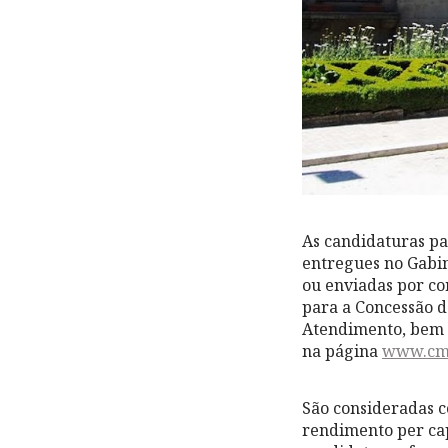
As candidaturas pa
entregues no Gabin
ou enviadas por co
para a Concessão d
Atendimento, bem c
na página
www.cm-
São consideradas c
rendimento per cap