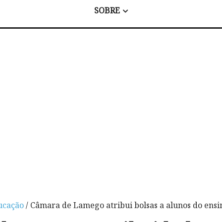
SOBRE
ucação
/ Câmara de Lamego atribui bolsas a alunos do ensi