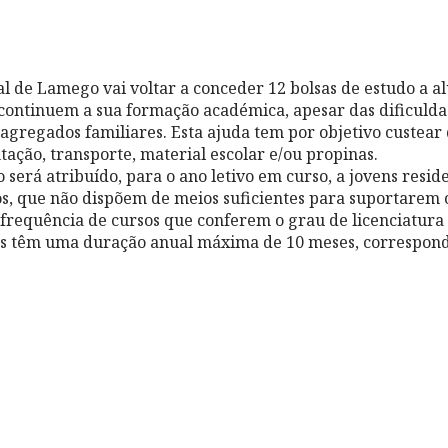
 de Lamego vai voltar a conceder 12 bolsas de estudo a a
continuem a sua formação académica, apesar das dificuld
agregados familiares. Esta ajuda tem por objetivo custear
tação, transporte, material escolar e/ou propinas.
o será atribuído, para o ano letivo em curso, a jovens resid
os, que não dispõem de meios suficientes para suportarem 
frequência de cursos que conferem o grau de licenciatura
sas têm uma duração anual máxima de 10 meses, correspon