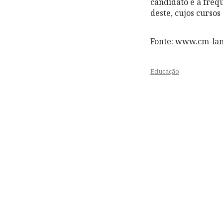
candidato e a freq
deste, cujos curso
Fonte: www.cm-la
Educação