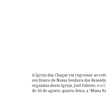
A Igreja das Chagas vai regressar ao rot
em Honra de Nossa Senhora dos Remédio
organista desta Igreja, Joel Valente, e o
de 30 de agosto, quarta-feira, a “Missa B