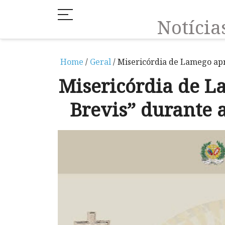
Notíci
Home
/
Geral
/ Misericórdia de Lamego apr
Misericórdia de L
Brevis” durante 