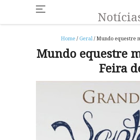
Notíci
Home
/
Geral
/ Mundo equestre m
Mundo equestre m
Feira d