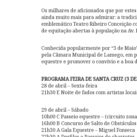
Os milhares de aficionados que por este
ainda muito mais para admirar: a tradici
emblemático Teatro Ribeiro Conceição com
de equitação abertas à população na Av. 
Conhecida popularmente por “3 de Maio”,
pela Câmara Municipal de Lamego, em parc
equestre e promover o convívio e a boa d
PROGRAMA FEIRA DE SANTA CRUZ (3 DE
28 de abril – Sexta-feira
21h30 E Noite de fados com artistas locai
29 de abril – Sábado
10h00 C Passeio equestre – (circuito zona
16h00 B Concurso de Salto de Obstáculos
21h30 A Gala Equestre – Miguel Fonseca
22h30 A Desfiles e Passeios de charretes