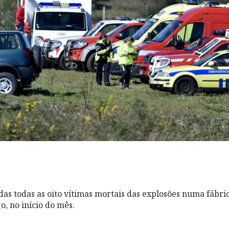
das todas as oito vítimas mortais das explosões numa fábri
, no início do mês.