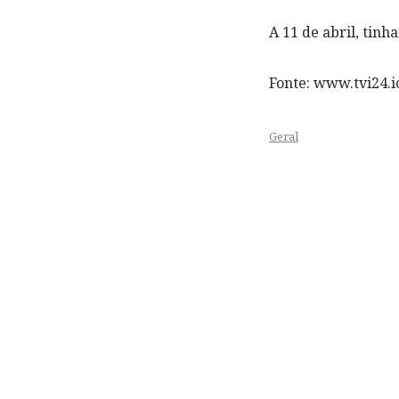
A 11 de abril, tinh
Fonte: www.tvi24.io
Geral