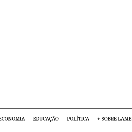
ECONOMIA
EDUCAÇÃO
POLÍTICA
+ SOBRE LAM