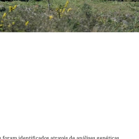
 foram identificados através de análises genéticas.