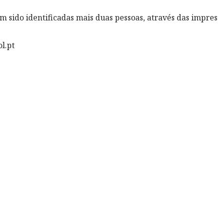
am sido identificadas mais duas pessoas, através das impress
l.pt