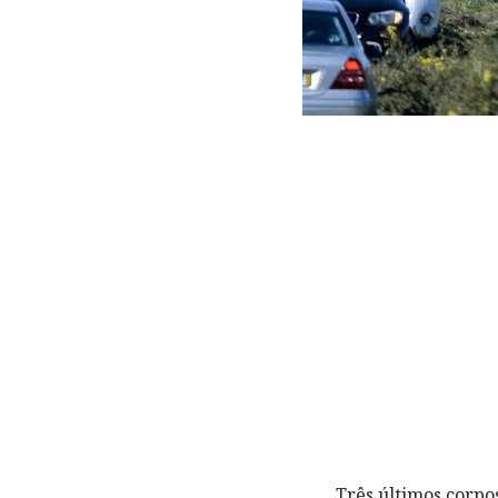
Três últimos corpos