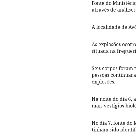
Fonte do Ministério
através de análises
A localidade de Av
As explosões ocorr
situada na freguesi
Seis corpos foram 
pessoas continuara
explosões.
Na noite do dia 6,
mais vestígios bio
No dia 7, fonte do 
tinham sido identif