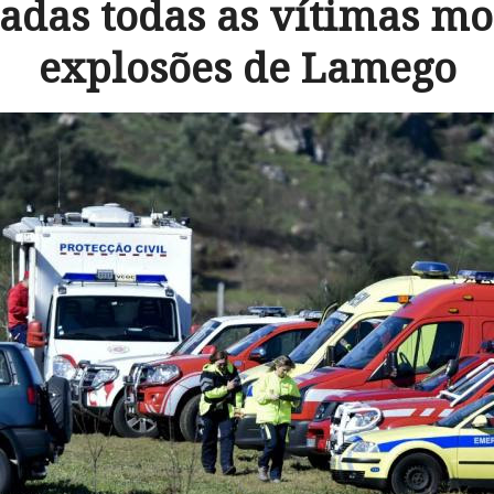
cadas todas as vítimas mo
explosões de Lamego