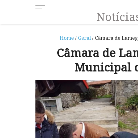
Notíci
Home
/
Geral
/ Câmara de Lamego
Câmara de La
Municipal d