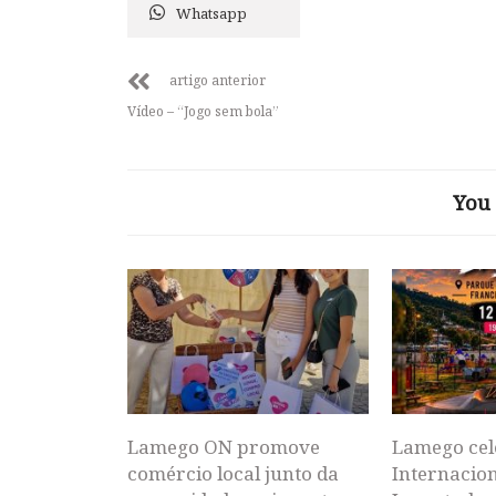
Whatsapp
artigo anterior
Vídeo – “Jogo sem bola”
You 
Lamego ON promove
Lamego cel
comércio local junto da
Internacion