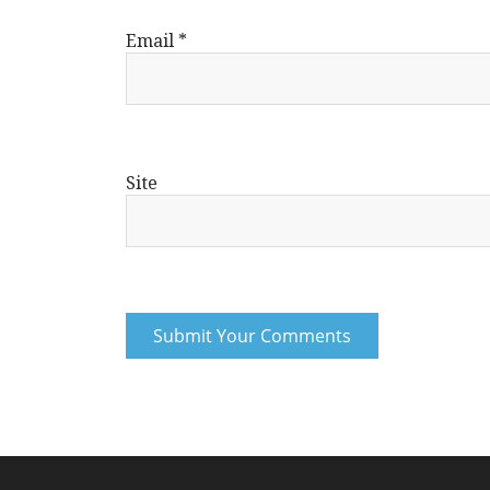
Email
*
Site