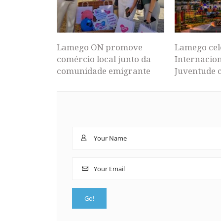
Lamego ON promove
Lamego cel
comércio local junto da
Internacion
comunidade emigrante
Juventude 