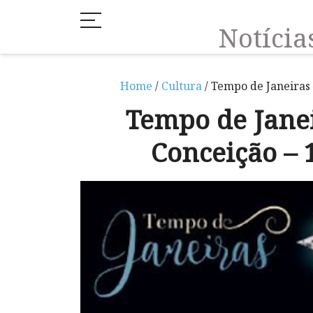
Notíci
Home
/
Cultura
/ Tempo de Janeiras 
Tempo de Janei
Conceição – 