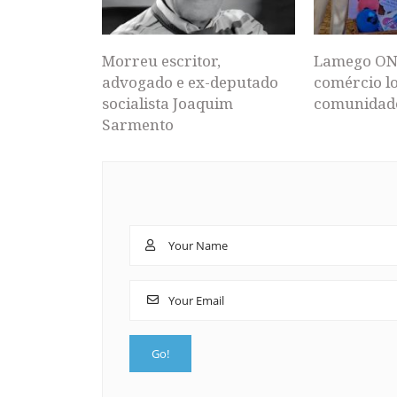
Morreu escritor,
Lamego ON
advogado e ex-deputado
comércio lo
socialista Joaquim
comunidad
Sarmento