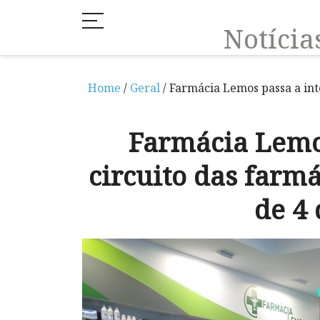
Notíci
Home
/
Geral
/ Farmácia Lemos passa a inte
Farmácia Lemos
circuito das farmá
de 4 