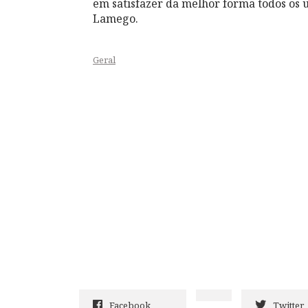
em satisfazer da melhor forma todos os u
Lamego.
Geral
Facebook
Twitter