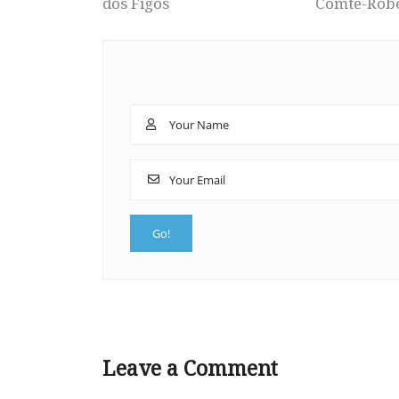
dos Figos
Comte-Rob
Leave a Comment