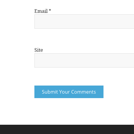
Email
*
Site