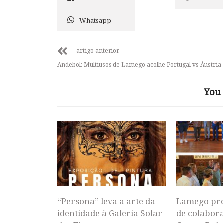
Whatsapp
artigo anterior
Andebol: Multiusos de Lamego acolhe Portugal vs Áustria
You 
“Persona” leva a arte da
Lamego pr
identidade à Galeria Solar
de colabor