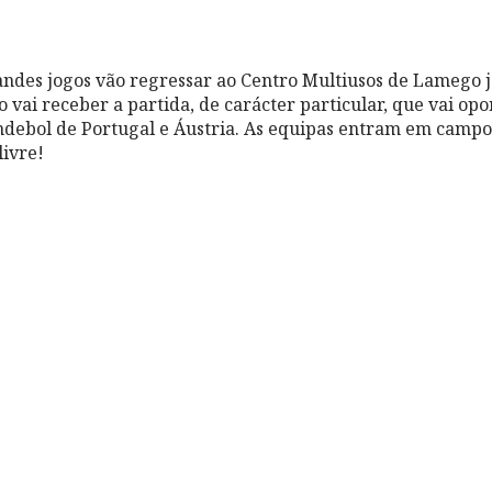
ndes jogos vão regressar ao Centro Multiusos de Lamego 
o vai receber a partida, de carácter particular, que vai opo
ndebol de Portugal e Áustria. As equipas entram em campo 
livre!