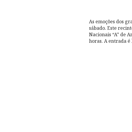
As emoções dos gra
sábado. Este recint
Nacionais “A” de A
horas. A entrada é 