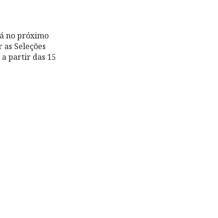
já no próximo
r as Seleções
a partir das 15