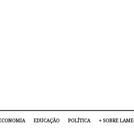
ECONOMIA
EDUCAÇÃO
POLÍTICA
+ SOBRE LAM