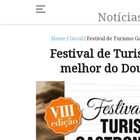
Notíci
Home
/
Geral
/ Festival de Turismo 
Festival de Tur
melhor do Dou