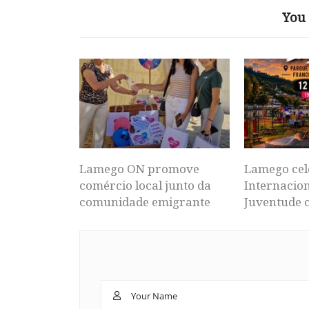
You 
Lamego ON promove
Lamego cel
comércio local junto da
Internacion
comunidade emigrante
Juventude 