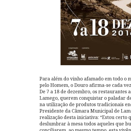
Para além do vinho afamado em todo o m
pelo Homem, o Douro afirma-se cada vez
De 7 a 18 de dezembro, os restaurantes a
Lamego, querem conquistar o paladar de
na utilização de produtos tradicionais e
Presidente da Câmara Municipal de Lame
realização desta iniciativa: “Estou certo
deslumbrar à mesa todos aqueles que bu
conciliarem, ao mesmo tempo, esta vivên