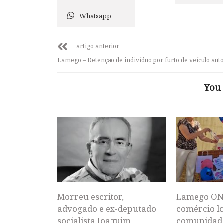
Whatsapp
artigo anterior
Lamego – Detenção de indivíduo por furto de veículo au
You 
Morreu escritor,
Lamego ON
advogado e ex-deputado
comércio lo
socialista Joaquim
comunidad