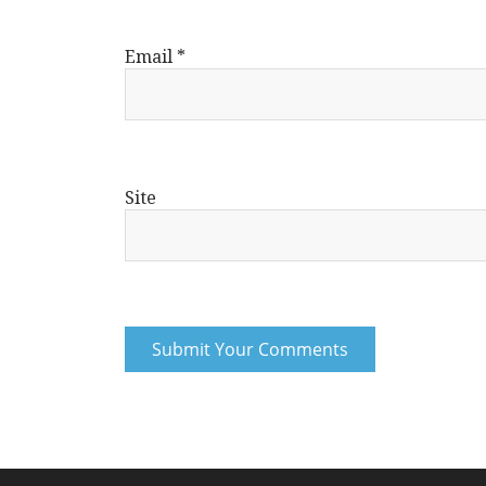
Email
*
Site