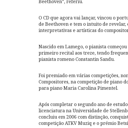
Beethoven”, referiu.
O CD que agora vai lançar, vincou o port
de Beethoven e tem o intuito de revelar, 
interpretativas e artísticas do compositor
Nascido em Lamego, o pianista começou o
primeiro recital aos treze, tendo freque
pianista romeno Constantin Sandu.
Foi premiado em várias competições, n
Compositores, na competição de piano do
para piano Maria Carolina Pimentel.
Após completar o segundo ano de estudos
licenciatura na Universidade de Stellenbo
concluiu em 2006 com distinção, conquis
competição ATKV Muziq e o prémio Betsie