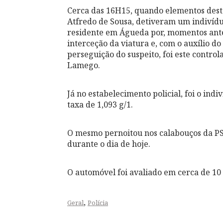
Cerca das 16H15, quando elementos desta
Atfredo de Sousa, detiveram um indivídu
residente em Águeda por, momentos ante
interceção da viatura e, com o auxílio d
perseguição do suspeito, foi este contro
Lamego.
Já no estabelecimento policial, foi o ind
taxa de 1,093 g/1.
O mesmo pernoitou nos calabouços da PS
durante o dia de hoje.
O automóvel foi avaliado em cerca de 10
,
Geral
Polícia