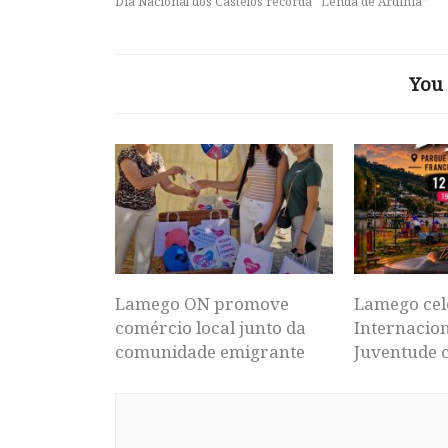
Dia Nacional dos Castelos recorda “Lenda de Ardínia”
You 
Lamego ON promove
Lamego cel
comércio local junto da
Internacion
comunidade emigrante
Juventude 