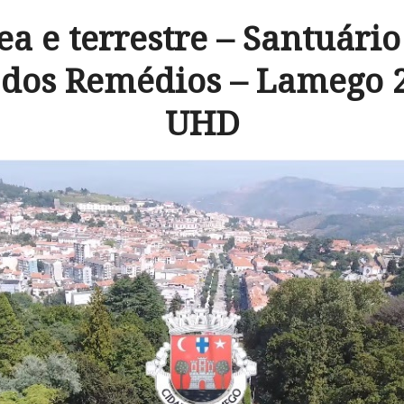
ea e terrestre – Santuári
dos Remédios – Lamego 
UHD