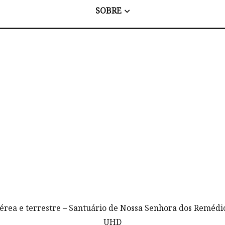
SOBRE
aérea e terrestre – Santuário de Nossa Senhora dos Reméd
UHD