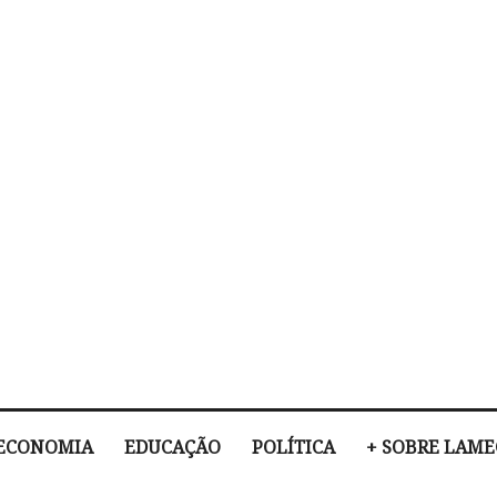
ECONOMIA
EDUCAÇÃO
POLÍTICA
+ SOBRE LAM