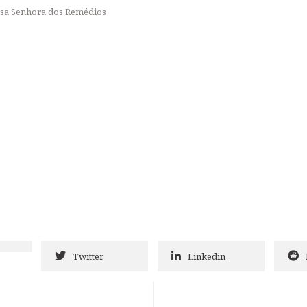
ssa Senhora dos Remédios
Twitter
Linkedin