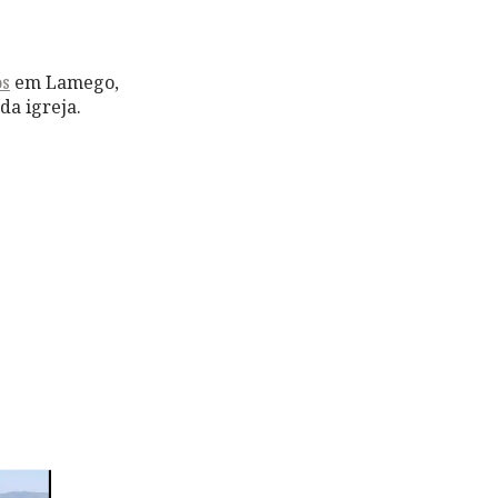
os
em Lamego,
da igreja.