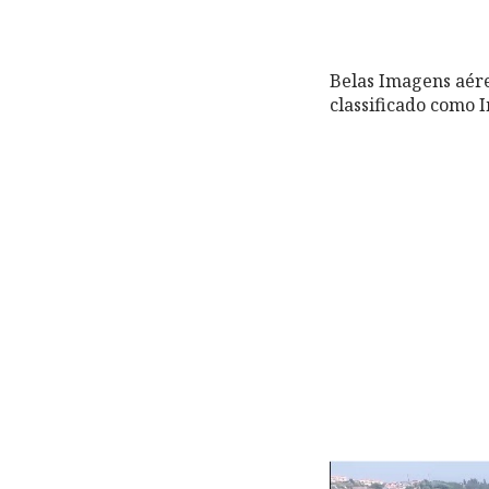
Belas Imagens aére
classificado como I