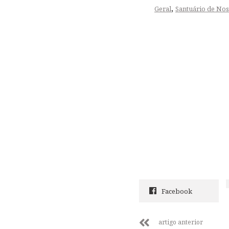
,
Geral
Santuário de No
Facebook
artigo anterior