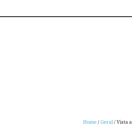
Home
/
Geral
/ Vista 