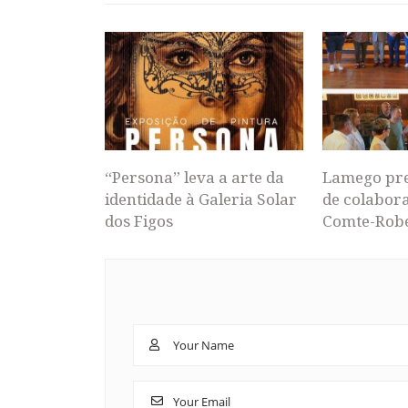
“Persona” leva a arte da
Lamego pr
identidade à Galeria Solar
de colabor
dos Figos
Comte-Rob