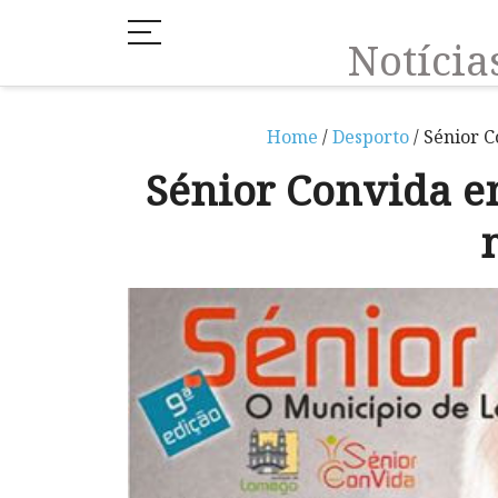
Notíci
Home
/
Desporto
/ Sénior 
Sénior Convida e