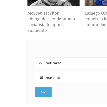
Morreu escritor,
Lamego ON
advogado e ex-deputado
comércio lo
socialista Joaquim
comunidad
Sarmento