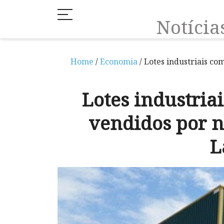
Notíci
Home
/
Economia
/ Lotes industriais c
Lotes industria
vendidos por n
L