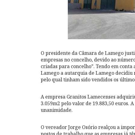
O presidente da Câmara de Lamego justif
empresas no concelho, devido ao número 
criadas para concelho”. Tendo em conta a
Lamego a autarquia de Lamego decidiu m
pelo qual tinham sido vendidos os últimos
A empresa Granitos Lamecenses adquiriu
3.059m2 pelo valor de 19.883,50 euros. 
unanimidade.
O vereador Jorge Osório realçou a impo
postos de trabalho que as empresas já têm