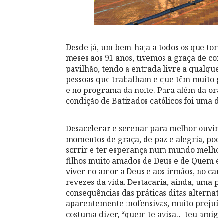
Desde já, um bem-haja a todos os que tor
meses aos 91 anos, tivemos a graça de con
pavilhão, tendo a entrada livre a qualqu
pessoas que trabalham e que têm muito g
e no programa da noite. Para além da or
condição de Batizados católicos foi uma d
Desacelerar e serenar para melhor ouvir
momentos de graça, de paz e alegria, po
sorrir e ter esperança num mundo melho
filhos muito amados de Deus e de Quem é
viver no amor a Deus e aos irmãos, no 
revezes da vida. Destacaria, ainda, uma 
consequências das práticas ditas alterna
aparentemente inofensivas, muito prejuí
costuma dizer, “quem te avisa… teu amigo