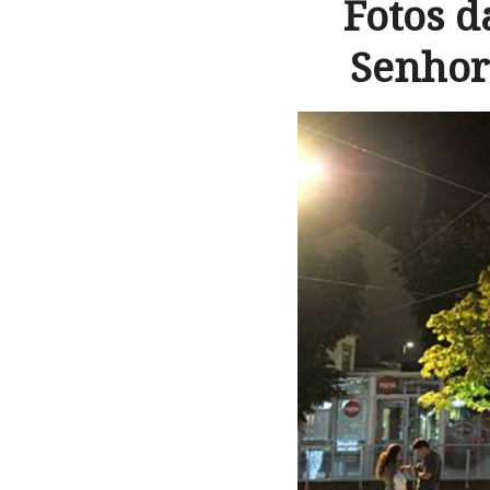
Fotos d
Senhor