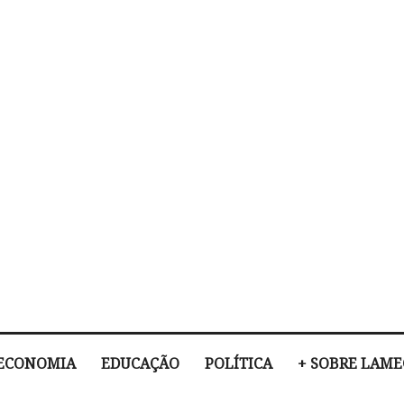
ECONOMIA
EDUCAÇÃO
POLÍTICA
+ SOBRE LAM