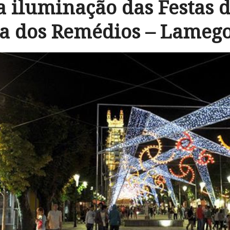
a iluminação das Festas 
a dos Remédios – Lamego