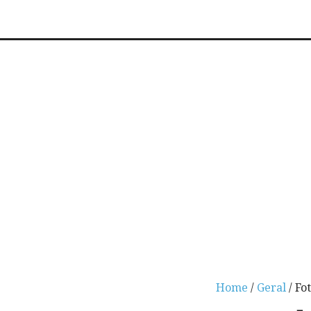
Home
/
Geral
/ Fo