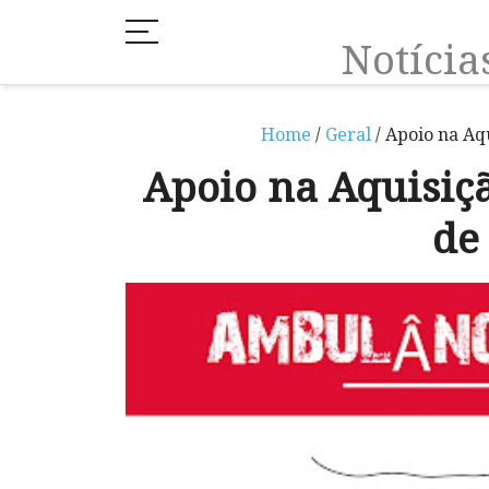
Notíci
Home
/
Geral
/ Apoio na Aq
Apoio na Aquisi
de