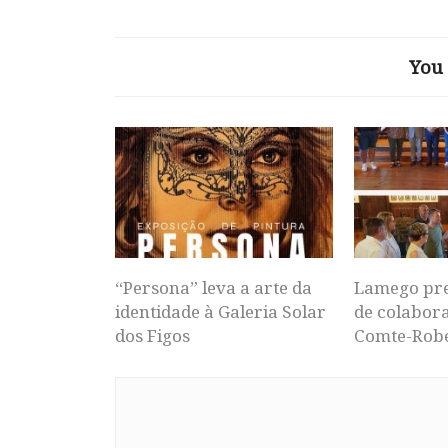
You 
“Persona” leva a arte da
Lamego pr
identidade à Galeria Solar
de colabor
dos Figos
Comte-Rob