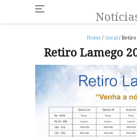
Notíci
Home
/
Geral
/ Retiro
Retiro Lamego 20