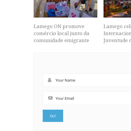
Lamego ON promove
Lamego cel
comércio local junto da
Internacion
comunidade emigrante
Juventude 