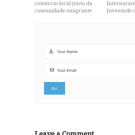
comércio local junto da
Internacion
comunidade emigrante
Juventude 
Leave a Comment