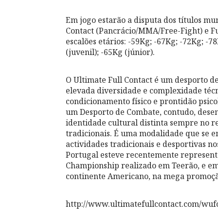
Em jogo estarão a disputa dos títulos mu
Contact (Pancrácio/MMA/Free-Fight) e Ful
escalões etários: -59Kg; -67Kg; -72Kg; -7
(juvenil); -65Kg (júnior).
O Ultimate Full Contact é um desporto d
elevada diversidade e complexidade técn
condicionamento físico e prontidão psico
um Desporto de Combate, contudo, desen
identidade cultural distinta sempre no re
tradicionais. É uma modalidade que se e
actividades tradicionais e desportivas no
Portugal esteve recentemente represent
Championship realizado em Teerão, e e
continente Americano, na mega promoç
http://www.ultimatefullcontact.com/wufc