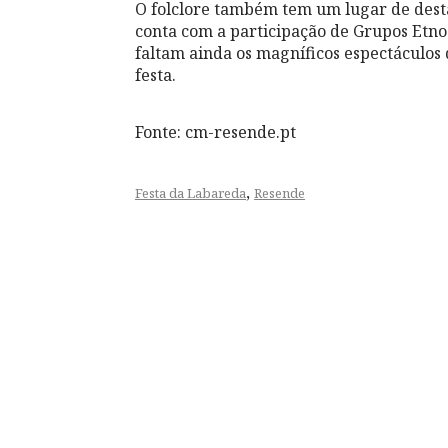
O folclore também tem um lugar de desta
conta com a participação de Grupos Etnog
faltam ainda os magníficos espectáculos 
festa.
Fonte: cm-resende.pt
,
Festa da Labareda
Resende