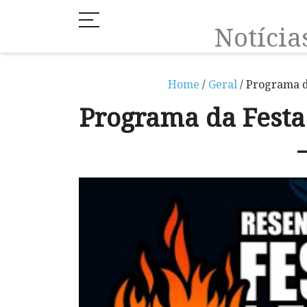
Notíci
Home
/
Geral
/ Programa d
Programa da Festa