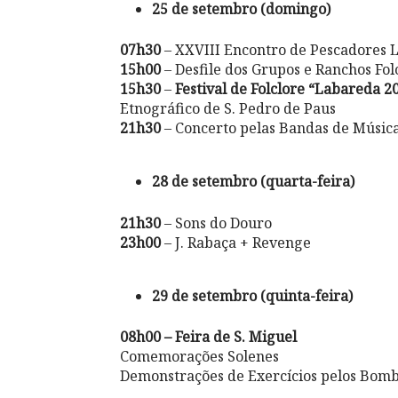
25 de setembro (domingo)
07h30
– XXVIII Encontro de Pescadores 
15h00
– Desfile dos Grupos e Ranchos Folc
15h30
–
Festival de Folclore “Labareda 2
Etnográfico de S. Pedro de Paus
21h30
– Concerto pelas Bandas de Música 
28 de setembro (quarta-feira)
21h30
– Sons do Douro
23h00
– J. Rabaça + Revenge
29 de setembro (quinta-feira)
08h00 – Feira de S. Miguel
Comemorações Solenes
Demonstrações de Exercícios pelos Bomb