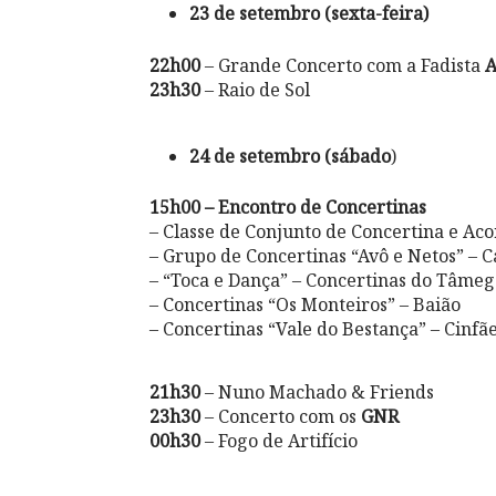
23 de setembro (sexta-feira)
22h00
– Grande Concerto com a Fadista
A
23h30
– Raio de Sol
24 de setembro (sábado
)
15h00 – Encontro de Concertinas
– Classe de Conjunto de Concertina e A
– Grupo de Concertinas “Avô e Netos” – 
– “Toca e Dança” – Concertinas do Tâme
– Concertinas “Os Monteiros” – Baião
– Concertinas “Vale do Bestança” – Cinfã
21h30
– Nuno Machado & Friends
23h30
– Concerto com os
GNR
00h30
– Fogo de Artifício