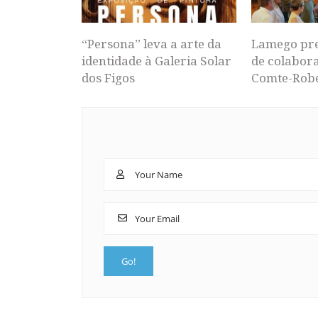
“Persona” leva a arte da
Lamego pr
identidade à Galeria Solar
de colabor
dos Figos
Comte-Rob