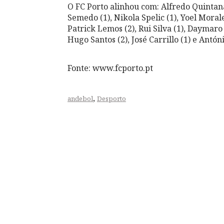
O FC Porto alinhou com: Alfredo Quintana
Semedo (1), Nikola Spelic (1), Yoel Morale
Patrick Lemos (2), Rui Silva (1), Daymaro 
Hugo Santos (2), José Carrillo (1) e Antóni
Fonte: www.fcporto.pt
,
andebol
Desporto