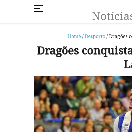
Notíci
Home
/
Desporto
/ Dragões c
Dragões conquista
L