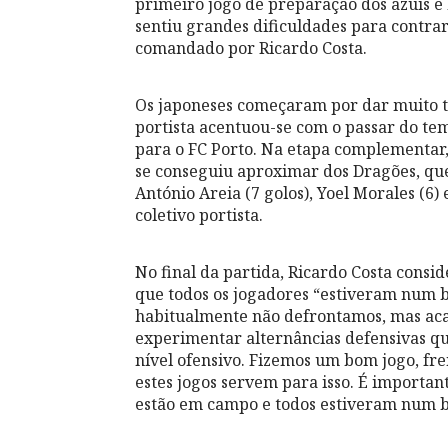
primeiro jogo de preparação dos azuis e
sentiu grandes dificuldades para contrar
comandado por Ricardo Costa.
Os japoneses começaram por dar muito t
portista acentuou-se com o passar do te
para o FC Porto. Na etapa complementar,
se conseguiu aproximar dos Dragões, qu
António Areia (7 golos), Yoel Morales (6)
coletivo portista.
No final da partida, Ricardo Costa consi
que todos os jogadores “estiveram num b
habitualmente não defrontamos, mas aca
experimentar alternâncias defensivas qu
nível ofensivo. Fizemos um bom jogo, fre
estes jogos servem para isso. É importa
estão em campo e todos estiveram num bo