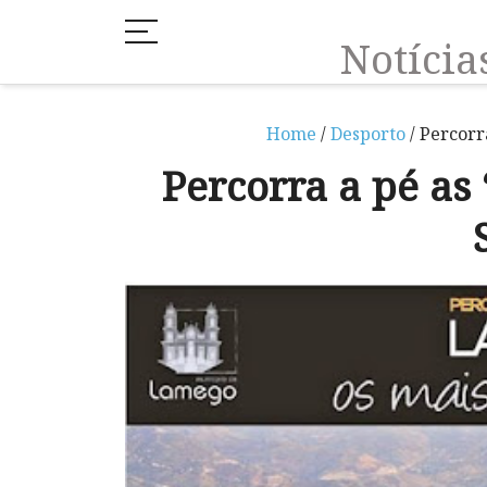
Notíci
Home
/
Desporto
/ Percorr
Percorra a pé as