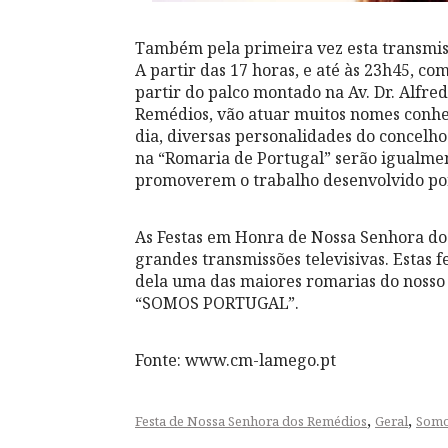
Também pela primeira vez esta transmis
A partir das 17 horas, e até às 23h45, co
partir do palco montado na Av. Dr. Alfre
Remédios, vão atuar muitos nomes conhe
dia, diversas personalidades do concel
na “Romaria de Portugal” serão igualmen
promoverem o trabalho desenvolvido por i
As Festas em Honra de Nossa Senhora dos
grandes transmissões televisivas. Estas f
dela uma das maiores romarias do nosso 
“SOMOS PORTUGAL”.
Fonte: www.cm-lamego.pt
,
,
Festa de Nossa Senhora dos Remédios
Geral
Somo