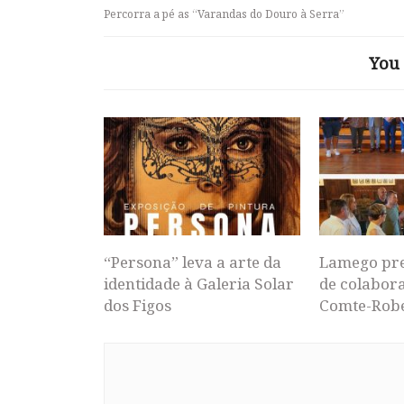
Percorra a pé as “Varandas do Douro à Serra”
You 
“Persona” leva a arte da
Lamego pr
identidade à Galeria Solar
de colabor
dos Figos
Comte-Rob