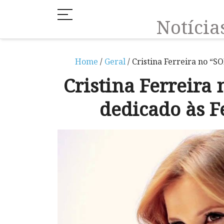
Notíci
Home
/
Geral
/ Cristina Ferreira no “
Cristina Ferreir
dedicado às F