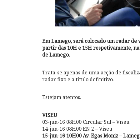
Em Lamego, será colocado um radar de ve
partir das 10H e 15H respetivamente, na
de Lamego.
Trata-se apenas de uma acção de fiscali
radar fixo e a título definitivo.
Estejam atentos.
VISEU
03-jun-16 08H00 Circular Sul – Viseu
14-jun-16 08H00 EN 2 – Viseu
15-jun-16 10H00 Av. Egas Moniz – Lameg