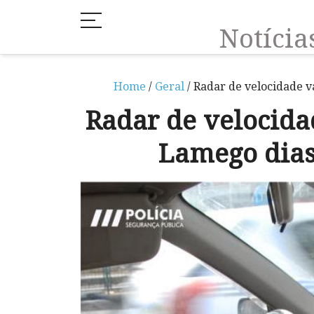
Notíci
Home
/
Geral
/ Radar de velocidade v
Radar de velocida
Lamego dias