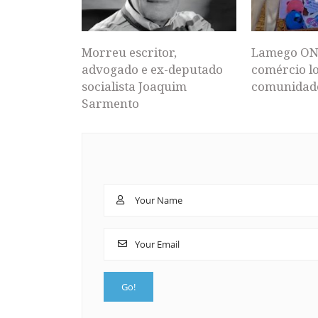
Morreu escritor,
Lamego ON
advogado e ex-deputado
comércio lo
socialista Joaquim
comunidad
Sarmento