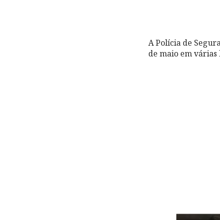
A Polícia de Segur
de maio em várias l