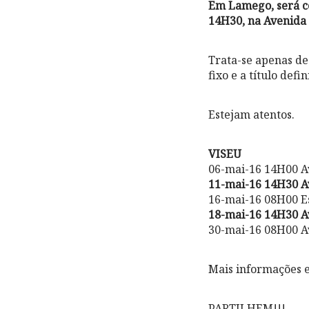
Em Lamego, será co
14H30, na Avenida
Trata-se apenas de
fixo e a título defin
Estejam atentos.
VISEU
06-mai-16 14H00 Av
11-mai-16 14H30 A
16-mai-16 08H00 Es
18-mai-16 14H30 A
30-mai-16 08H00 Av
Mais informações 
PARTILHEM!!!