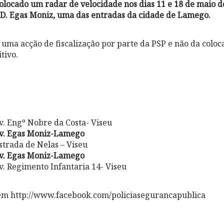
locado um radar de velocidade nos dias 11 e 18 de maio de
 D. Egas Moniz, uma das entradas da cidade de Lamego.
 uma acção de fiscalização por parte da PSP e não da colo
itivo.
. Engº Nobre da Costa- Viseu
v. Egas Moniz-Lamego
trada de Nelas – Viseu
v. Egas Moniz-Lamego
. Regimento Infantaria 14- Viseu
em http://www.facebook.com/policiasegurancapublica