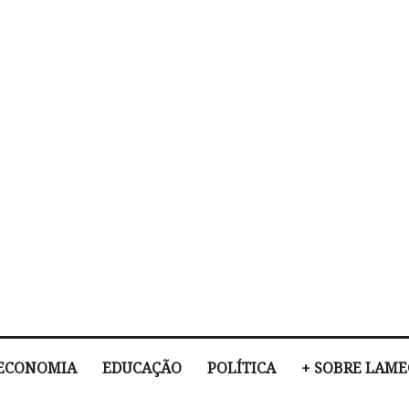
ECONOMIA
EDUCAÇÃO
POLÍTICA
+ SOBRE LAM