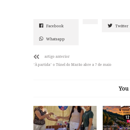
Facebook
Twitter
Whatsapp
artigo anterior
“À partida” o Túnel do Marão abre a 7 de maio
You 