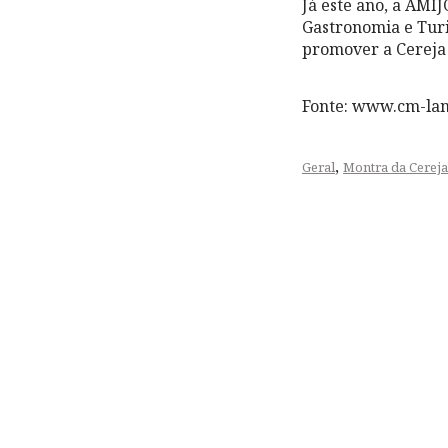
Já este ano, a AMI
Gastronomia e Turi
promover a Cereja 
Fonte: www.cm-la
,
Geral
Montra da Cereja