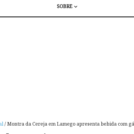
SOBRE
al
/ Montra da Cereja em Lamego apresenta bebida com gá