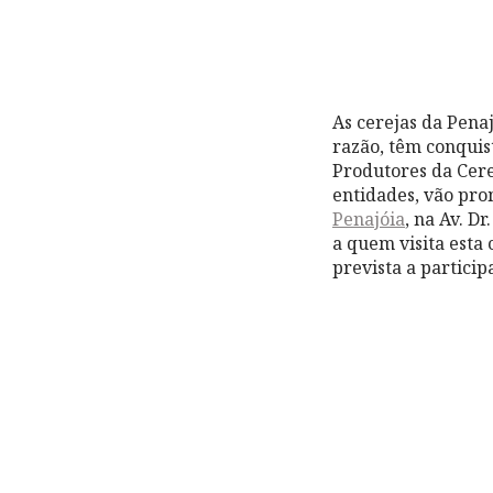
As cerejas da Pena
razão, têm conquis
Produtores da Cere
entidades, vão pro
Penajóia
, na Av. D
a quem visita esta
prevista a partici