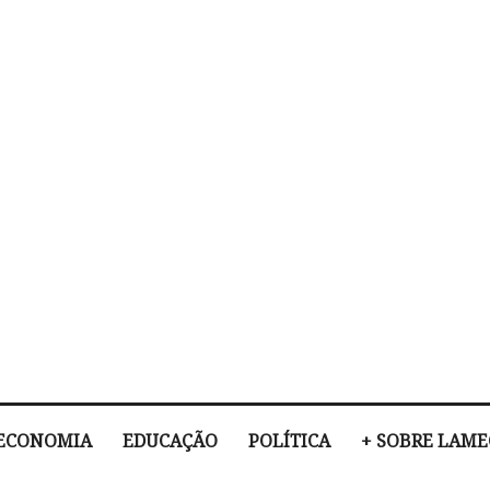
ECONOMIA
EDUCAÇÃO
POLÍTICA
+ SOBRE LAM