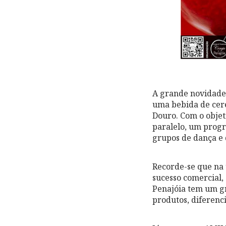
A grande novidade 
uma bebida de cer
Douro. Com o objet
paralelo, um progr
grupos de dança e 
Recorde-se que na 
sucesso comercial, 
Penajóia tem um gr
produtos, diferenc