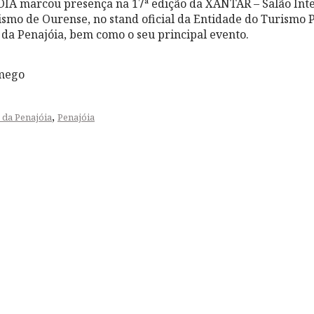
JÓIA marcou presença na 17ª edição da XANTAR – Salão Int
smo de Ourense, no stand oficial da Entidade do Turismo 
da Penajóia, bem como o seu principal evento.
mego
,
 da Penajóia
Penajóia