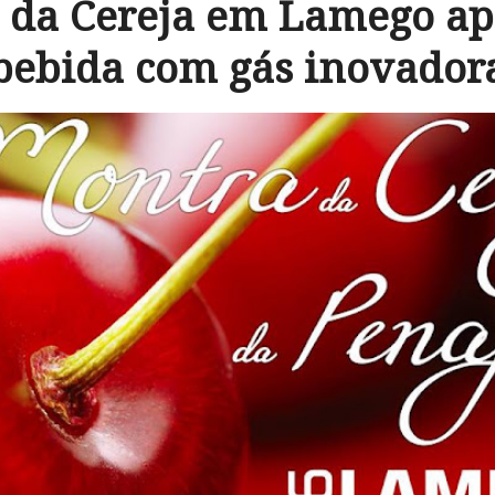
 da Cereja em Lamego ap
bebida com gás inovador