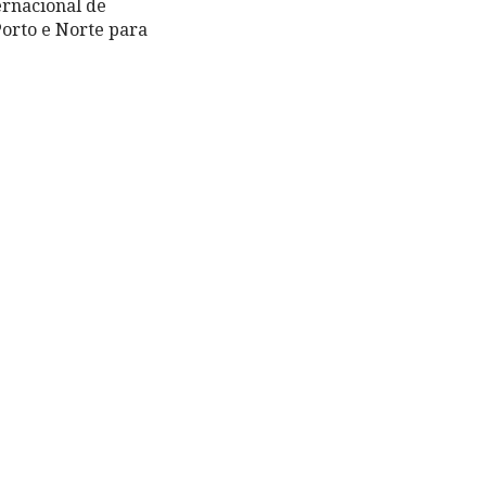
ernacional de
Porto e Norte para