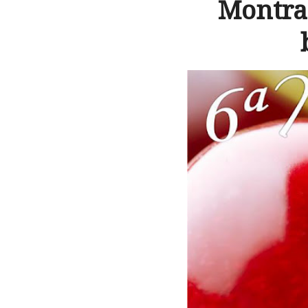
Montra