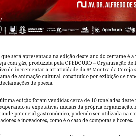
que será apresentada na edição deste ano do certame é a 
eja com gás, produzida pela OPEDOURO – Organização de 
ivo de incrementar a atratividade da 6ª Montra da Cereja 
ama de animação cultural, constituído por exibição de ranc
declamações de poesia.
última edição foram vendidas cerca de 10 toneladas deste
superando as expetativas iniciais da própria organização. 
ande potencial gastronómico, podendo ser utilizada na co
iadores e inovadores, como é o caso de compotas e licores.