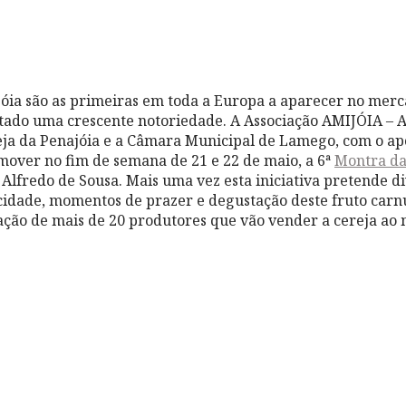
jóia são as primeiras em toda a Europa a aparecer no merca
tado uma crescente notoriedade. A Associação AMIJÓIA – 
ja da Penajóia e a Câmara Municipal de Lamego, com o ap
mover no fim de semana de 21 e 22 de maio, a 6ª
Montra da
r. Alfredo de Sousa. Mais uma vez esta iniciativa pret
ende di
 cidade, momentos de prazer e degustação deste fruto carn
pação de mais de 20 produtores que vão vender a cereja ao