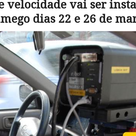
e velocidade vai ser inst
mego dias 22 e 26 de ma