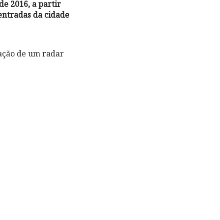
e 2016, a partir
entradas da cidade
cação de um radar