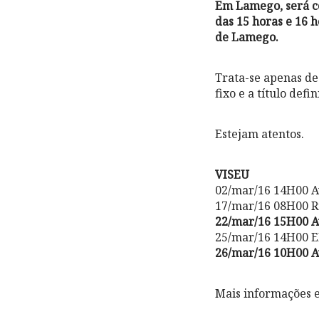
Em Lamego, será co
das 15 horas e 16 
de Lamego.
Trata-se apenas de
fixo e a título defin
Estejam atentos.
VISEU
02/mar/16 14H00 A
17/mar/16 08H00 R
22/mar/16 15H00 A
25/mar/16 14H00 EN
26/mar/16 10H00 A
Mais informações 