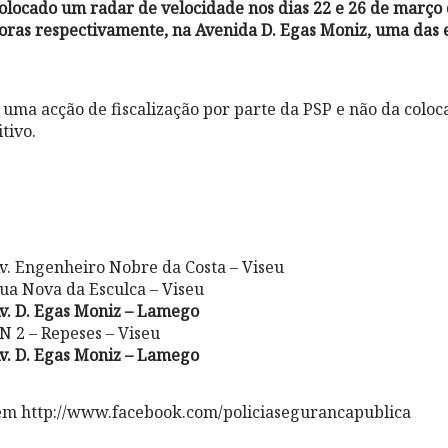
locado um radar de velocidade nos dias 22 e 26 de março d
horas respectivamente, na Avenida D. Egas Moniz, uma das 
 uma acção de fiscalização por parte da PSP e não da colo
itivo.
v. Engenheiro Nobre da Costa – Viseu
ua Nova da Esculca – Viseu
v. D. Egas Moniz – Lamego
 2 – Repeses – Viseu
v. D. Egas Moniz – Lamego
em http://www.facebook.com/policiasegurancapublica