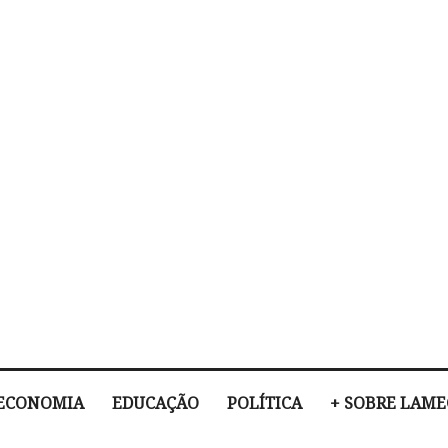
ECONOMIA
EDUCAÇÃO
POLÍTICA
+ SOBRE LAM