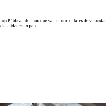
ança Pública informou que vai colocar radares de velocida
 localidades do país.